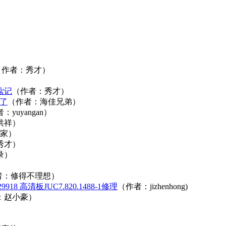
（作者：秀才）
紮记
（作者：秀才）
定了
（作者：海佳兄弟）
：yuyangan）
洪祥）
人家）
秀才）
录）
者：修得不理想）
29918 高清板JUC7.820.1488-1修理
（作者：jizhenhong)
：赵小豪）