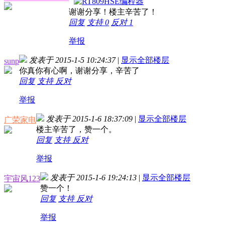
谢谢分享！楼主辛苦了！
回复
支持
0
反对
1
举报
发表于 2015-1-5 10:24:37
|
显示全部楼层
sunp
你真你有心啊，谢谢分享，辛苦了
回复
支持
反对
举报
发表于 2015-1-6 18:37:09
|
显示全部楼层
广荣家电
楼主辛苦了，赞一个。
回复
支持
反对
举报
发表于 2015-1-6 19:24:13
|
显示全部楼层
宇宙风123
赞一个！
回复
支持
反对
举报