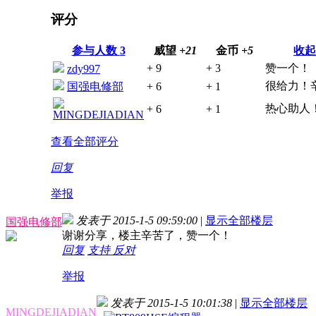
评分
参与人数
3
威望
+21
金币
+5
收起
+ 9
+ 3
赞一个！
zdy997
很给力！
国强电修部
+ 6
+ 1
热心助人
+ 6
+ 1
MINGDEJIADIAN
查看全部评分
回复
举报
发表于 2015-1-5 09:59:00
|
显示全部楼层
国强电修部
谢谢分享，楼主辛苦了，赞一个！
回复
支持
反对
举报
发表于 2015-1-5 10:01:38
|
显示全部楼层
MINGDEJIADIAN