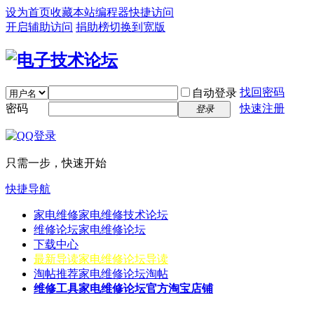
设为首页
收藏本站
编程器
快捷访问
开启辅助访问
捐助榜
切换到宽版
找回密码
自动登录
密码
快速注册
登录
只需一步，快速开始
快捷导航
家电维修
家电维修技术论坛
维修论坛
家电维修论坛
下载中心
最新导读
家电维修论坛导读
淘帖推荐
家电维修论坛淘帖
维修工具
家电维修论坛官方淘宝店铺