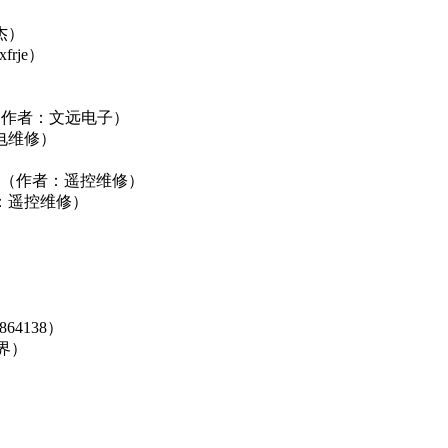
）
杰）
rje）
（作者：文远电子）
电维修）
（作者：遥控维修）
：遥控维修）
64138）
界）
）