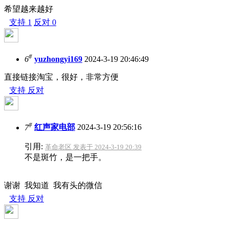
希望越来越好
支持
1
反对
0
#
6
yuzhongyi169
2024-3-19 20:46:49
直接链接淘宝，很好，非常方便
支持
反对
#
7
红声家电部
2024-3-19 20:56:16
引用:
革命老区 发表于 2024-3-19 20:39
不是斑竹，是一把手。
谢谢 我知道 我有头的微信
支持
反对