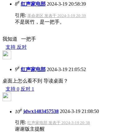
#
8
红声家电部
2024-3-19 20:58:39
引用:
革命老区 发表于 2024-3-19 20:39
不是斑竹，是一把手。
我知道 一把手
支持
反对
#
9
红声家电部
2024-3-19 21:05:52
桌面上怎么看不到 导读桌面？
支持
0
反对
1
#
10
jdwx1483457538
2024-3-19 21:08:50
引用:
红声家电部 发表于 2024-3-19 20:38
谢谢版主提醒