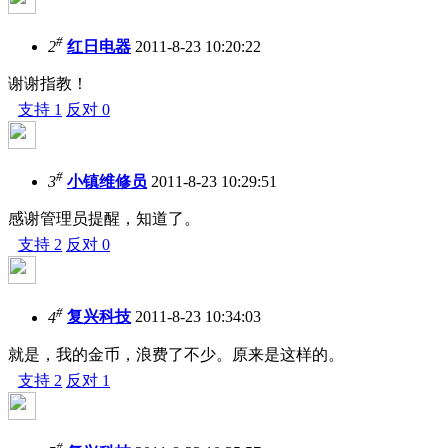
#
2
红日电器
2011-8-23 10:20:22
谢谢指教！
支持
1
反对
0
#
3
小镇维修员
2011-8-23 10:29:51
感谢管理员提醒，知道了。
支持
2
反对
0
#
4
复兴科技
2011-8-23 10:34:03
就是，我的金币，浪费了不少。原来是这样的。
支持
2
反对
1
#