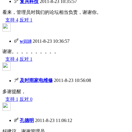
5
复兴科技
2011-8-23 10:35:57
看来，管理员对我们的论坛相当负责，谢谢你。
支持
4
反对
1
#
6
wj118
2011-8-23 10:36:57
谢谢。。。。。。。。。。
支持
4
反对
1
#
7
及时雨家电维修
2011-8-23 10:56:08
多谢提醒，
支持
1
反对
0
#
8
孔德明
2011-8-23 11:06:12
好建议，谢谢管理员。