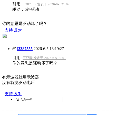
引用:
l3387555 发表于 2026-6-3 21:07
驱动，6路驱动
你的意思是驱动坏了吗？
支持
反对
#
6
l3387555
2026-6-5 18:19:27
引用:
王亚豪 发表于 2026-6-5 09:01
你的意思是驱动坏了吗？
有示波器就用示波器
没有就测驱动电压
支持
反对