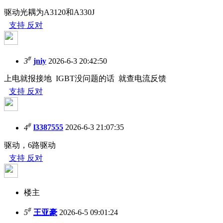
驱动光耦为A3120和A330J
支持
反对
#
3
jniy
2026-6-3 20:42:50
上电就报接地 IGBT没问题的话 就查电流反馈
支持
反对
#
4
l3387555
2026-6-3 21:07:35
驱动，6路驱动
支持
反对
楼主
#
5
王亚豪
2026-6-5 09:01:24