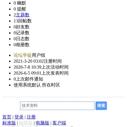
0
幽默
0
提醒
2
主题数
13
回帖数
0
好友数
0
记录数
0
日志数
0
相册数
论坛学徒
用户组
2021-3-20 03:02
注册时间
2026-7-8 10:39
上次活动时间
2026-6-5 09:01
上次发表时间
0
上次邮件通知
使用系统默认
所在时区
首页
|
登录
|
注册
标准版
|
触屏版
|
电脑版
|
客户端