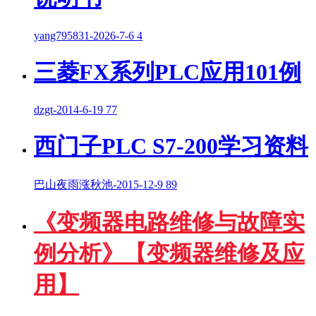
yang795831
-
2026-7-6
4
三菱FX系列PLC应用101例
dzgt
-
2014-6-19
77
西门子PLC S7-200学习资料
巴山夜雨涨秋池
-
2015-12-9
89
《变频器电路维修与故障实
例分析》【变频器维修及应
用】