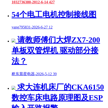
1032736380
-
2012-6-14
427
54个电工电机控制接线图
yang795831
-
2026-6-27
12
请教师傅们大焊ZX7-200
单板双管焊机 驱动部分接
法？
桥东晨星电器
-
2026-5-12
39
求大连机床厂的CKA6150
数控车床电路原理图及ESP