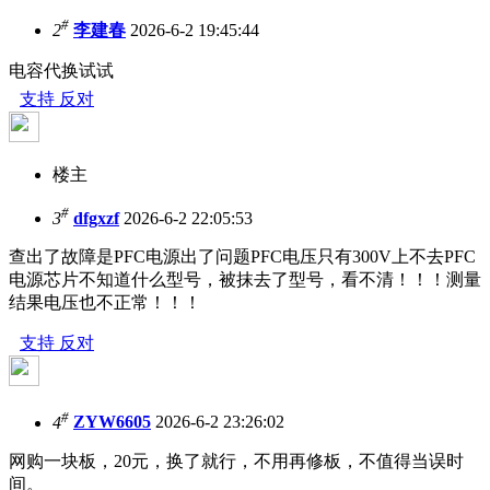
#
2
李建春
2026-6-2 19:45:44
电容代换试试
支持
反对
楼主
#
3
dfgxzf
2026-6-2 22:05:53
查出了故障是PFC电源出了问题PFC电压只有300V上不去PFC
电源芯片不知道什么型号，被抹去了型号，看不清！！！测量
结果电压也不正常！！！
支持
反对
#
4
ZYW6605
2026-6-2 23:26:02
网购一块板，20元，换了就行，不用再修板，不值得当误时
间。