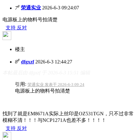
#
7
荣通实业
2026-6-3 09:24:07
电源板上的物料号拍清楚
支持
反对
楼主
#
8
dfgxzf
2026-6-3 12:44:27
本帖最后由 dfgxzf 于 2026-6-3 15:51 编辑
引用:
荣通实业 发表于 2026-6-3 09:24
电源板上的物料号拍清楚
找到了就是EM8671A实际上丝印是OZ531TGN，只不过非常
模糊不清！！！与NCP1271A也差不多！！！！
支持
反对