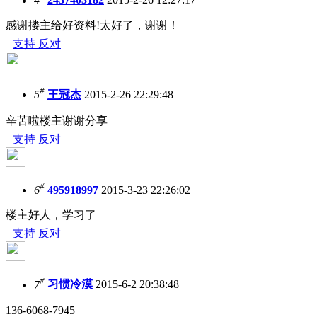
4
2437403182
2015-2-26 12:27:17
感谢搂主给好资料!太好了，谢谢！
支持
反对
#
5
王冠杰
2015-2-26 22:29:48
辛苦啦楼主谢谢分享
支持
反对
#
6
495918997
2015-3-23 22:26:02
楼主好人，学习了
支持
反对
#
7
习惯冷漠
2015-6-2 20:38:48
136-6068-7945