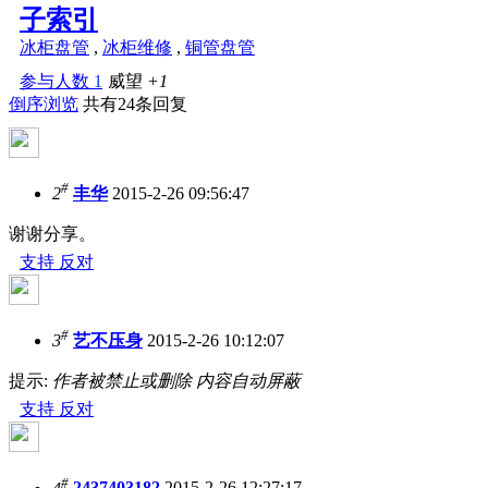
子索引
冰柜盘管
,
冰柜维修
,
铜管盘管
参与人数
1
威望
+1
倒序浏览
共有24条回复
#
2
丰华
2015-2-26 09:56:47
谢谢分享。
支持
反对
#
3
艺不压身
2015-2-26 10:12:07
提示:
作者被禁止或删除 内容自动屏蔽
支持
反对
#