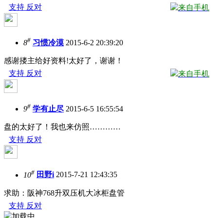
支持
反对
来自手机
#
8
习惯冷漠
2015-6-2 20:39:20
感谢搂主给好资料!太好了，谢谢！
支持
反对
来自手机
#
9
学有止尽
2015-6-5 16:55:54
盘的太好了！我也来仿照…………
支持
反对
#
10
田野i
2015-7-21 12:43:35
求助：阪神768升双压机大冰柜盘管
支持
反对
加载中...