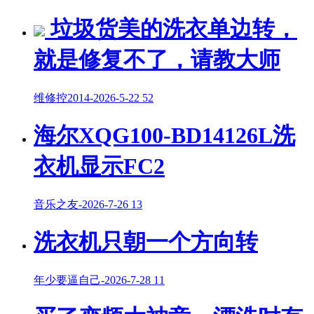
垃圾货美的洗衣单边转，
就是修复不了，请教大师
维修控2014
-
2026-5-22
52
海尔XQG100-BD14126L洗
衣机显示FC2
音乐之友
-
2026-7-26
13
洗衣机只朝一个方向转
年少要逼自己
-
2026-7-28
11