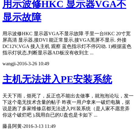
用示波修HKC 显示器VGA不
显示故障
用示波修HKC 显示器VGA不显示故障 手里一台HKC 20寸宽
屏高清 显示器,接DVI 能正常显示,接VGA黑屏不显示. 外接
DC12V,VGA 接入主机 观察 蓝色指示灯不停闪动. 1)根据蓝色
指示灯状态,判断显示器AD板没有收到主 ...
wangji
-
2016-3-26 10:49
主机无法进入PE安装系统
天天下雨，烦死了，反正也不能出去做事，就泡泡论坛，发一
下这个毫无技术含量的帖子 昨夜一用户拿来一破烂电脑，据
说是跑了多家维修店都无法进入PE装系统（是人家不愿意弄
你这个破烂吧 ),我用自已的U盘也是卡如下 ...
藤县阿黄
-
2016-3-13 11:49