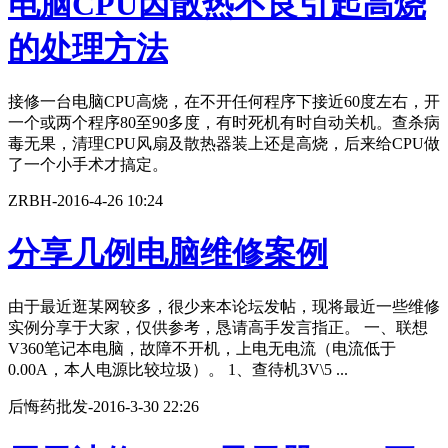
电脑CPU因散热不良引起高烧
的处理方法
接修一台电脑CPU高烧，在不开任何程序下接近60度左右，开
一个或两个程序80至90多度，有时死机有时自动关机。查杀病
毒无果，清理CPU风扇及散热器装上还是高烧，后来给CPU做
了一个小手术才搞定。
ZRBH
-
2016-4-26 10:24
分享几例电脑维修案例
由于最近逛某网较多，很少来本论坛发帖，现将最近一些维修
实例分享于大家，仅供参考，恳请高手发言指正。 一、联想
V360笔记本电脑，故障不开机，上电无电流（电流低于
0.00A，本人电源比较垃圾）。 1、查待机3V\5 ...
后悔药批发
-
2016-3-30 22:26