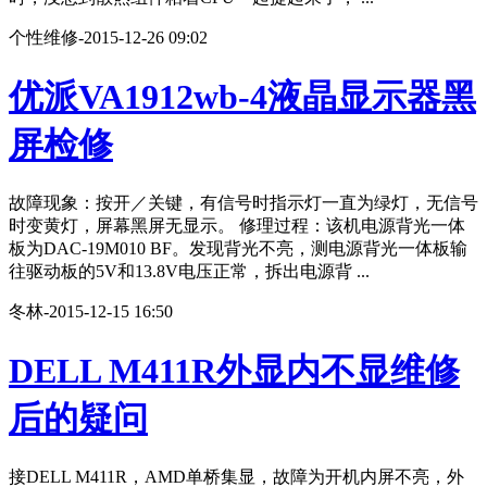
个性维修
-
2015-12-26 09:02
优派VA1912wb-4液晶显示器黑
屏检修
故障现象：按开／关键，有信号时指示灯一直为绿灯，无信号
时变黄灯，屏幕黑屏无显示。 修理过程：该机电源背光一体
板为DAC-19M010 BF。发现背光不亮，测电源背光一体板输
往驱动板的5V和13.8V电压正常，拆出电源背 ...
冬林
-
2015-12-15 16:50
DELL M411R外显内不显维修
后的疑问
接DELL M411R，AMD单桥集显，故障为开机内屏不亮，外