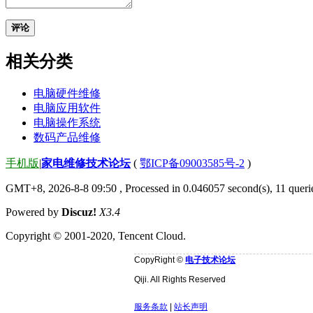
评论
相关分类
电脑硬件维修
电脑应用软件
电脑操作系统
数码产品维修
手机版
|
家电维修技术论坛
(
鄂ICP备09003585号-2
)
GMT+8, 2026-8-8 09:50
, Processed in 0.046057 second(s), 11 que
Powered by
Discuz!
X3.4
Copyright © 2001-2020, Tencent Cloud.
CopyRight ©
电子技术论坛
Qiji. All Rights Reserved
服务条款
|
站长声明