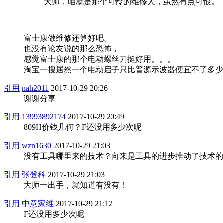
大师，咱就是那个可怜的维修人，虽然有点可恨。
富士康做维修还算好吧。
也没有论友说的那么恐怖，
感觉富士康的那个电动螺丝刀挺好用。。。
淘宝一搜居然一个电动启子只比普源示波器便宜不了多少
引用
nah2011
2017-10-29 20:26
谢谢分享
引用
13993892174
2017-10-29 20:49
809H价钱几何？F还没用多少次呢
引用
wzn1630
2017-10-29 21:03
没有工具哪里来的技术？向来是工具的进步推动了技术的
引用
张登科
2017-10-29 21:03
大师一出手，就知道有没有！
引用
中意家维
2017-10-29 21:12
F还没用多少次呢