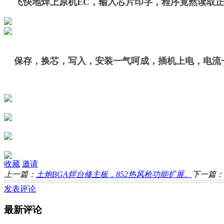
飞快地焊上原机EC，输入芯片印字，程序竟然读取正
保存，换芯，写入，安装一气呵成，插机上电，电流一
收藏
邀请
上一篇：
土炮BGA焊台修主板，852热风枪功能扩展。
下一篇：
发表评论
最新评论