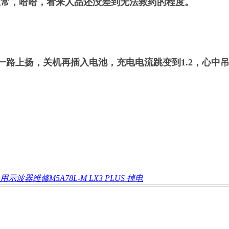
常，哈哈，看来人品还没差到无法救药的程度。
路上扬，关机再插入电池，充电电流跳变到1.2，心中
用示波器维修M5A78L-M LX3 PLUS 掉电