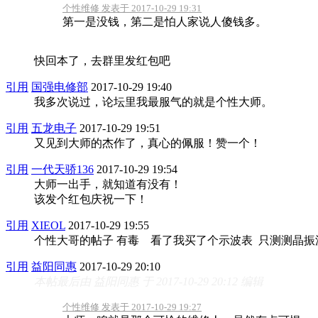
个性维修 发表于 2017-10-29 19:31
第一是没钱，第二是怕人家说人傻钱多。
快回本了，去群里发红包吧
引用
国强电修部
2017-10-29 19:40
我多次说过，论坛里我最服气的就是个性大师。
引用
五龙电子
2017-10-29 19:51
又见到大师的杰作了，真心的佩服！赞一个！
引用
一代天骄136
2017-10-29 19:54
大师一出手，就知道有没有！
该发个红包庆祝一下！
引用
XIEOL
2017-10-29 19:55
个性大哥的帖子 有毒 看了我买了个示波表 只测测晶振
引用
益阳同惠
2017-10-29 20:10
本帖最后由 益阳同惠 于 2017-10-29 20:12 编辑
个性维修 发表于 2017-10-29 19:27