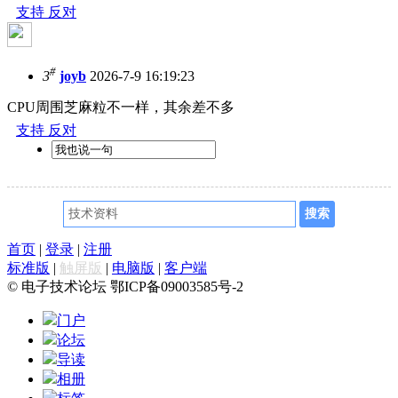
支持
反对
#
3
joyb
2026-7-9 16:19:23
CPU周围芝麻粒不一样，其余差不多
支持
反对
首页
|
登录
|
注册
标准版
|
触屏版
|
电脑版
|
客户端
© 电子技术论坛 鄂ICP备09003585号-2
门户
论坛
导读
相册