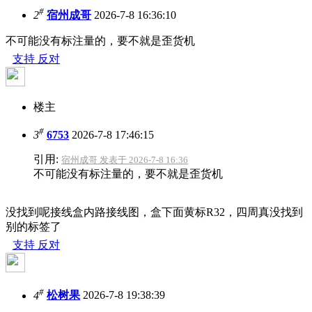
#
2
宿州成哥
2026-7-8 16:36:10
不可能没有标注量的，要不就是歪货机
支持
反对
楼主
#
3
6753
2026-7-8 17:46:15
引用:
宿州成哥 发表于 2026-7-8 16:36
不可能没有标注量的，要不就是歪货机
没找到呢接线盒内路接线图，盒下面黄标R32，四周真没找到
别的标签了
支持
反对
#
4
松树果
2026-7-8 19:38:39