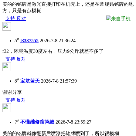
美的的铭牌是激光直接打印在机壳上，还是在常规贴铭牌的地
方，只是有点模糊
支持
反对
来自手机
#
5
l3387555
2026-7-8 21:36:24
r32，环境温度30度左右，压力9公斤就差不多了
支持
反对
#
6
宝坑蓝天
2026-7-8 21:57:39
谢谢分享
支持
反对
#
7
不懂维修瞎捣鼓
2026-7-8 23:59:27
美的的铭牌就像翻新后喷漆把铭牌喷到了，所以很模糊