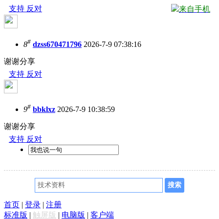
支持
反对
来自手机
#
8
dzss670471796
2026-7-9 07:38:16
谢谢分享
支持
反对
#
9
bbklxz
2026-7-9 10:38:59
谢谢分享
支持
反对
首页
|
登录
|
注册
标准版
|
触屏版
|
电脑版
|
客户端