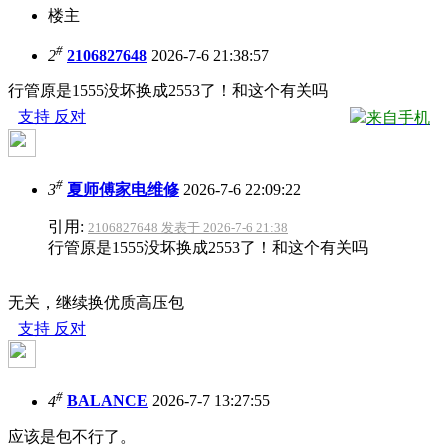
楼主
#
2
2106827648
2026-7-6 21:38:57
行管原是1555没坏换成2553了！和这个有关吗
支持
反对
来自手机
#
3
夏师傅家电维修
2026-7-6 22:09:22
引用:
2106827648 发表于 2026-7-6 21:38
行管原是1555没坏换成2553了！和这个有关吗
无关，继续换优质高压包
支持
反对
#
4
BALANCE
2026-7-7 13:27:55
应该是包不行了。