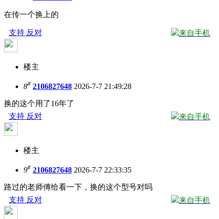
在传一个换上的
支持
反对
来自手机
楼主
#
8
2106827648
2026-7-7 21:49:28
换的这个用了16年了
支持
反对
来自手机
楼主
#
9
2106827648
2026-7-7 22:33:35
路过的老师傅给看一下，换的这个型号对吗
支持
反对
来自手机