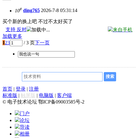
#
10
ding765
2026-7-8 05:31:14
买个新的换上吧 不过不太好买了
支持
反对
加载中...
来自手机
加载更多
1
2
3
/ 3 页
下一页
首页
|
登录
|
注册
标准版
|
触屏版
|
电脑版
|
客户端
© 电子技术论坛 鄂ICP备09003585号-2
门户
论坛
导读
相册