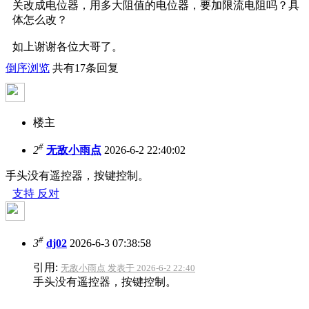
关改成电位器，用多大阻值的电位器，要加限流电阻吗？具
体怎么改？
如上谢谢各位大哥了。
倒序浏览
共有17条回复
楼主
#
2
无敌小雨点
2026-6-2 22:40:02
手头没有遥控器，按键控制。
支持
反对
#
3
dj02
2026-6-3 07:38:58
引用:
无敌小雨点 发表于 2026-6-2 22:40
手头没有遥控器，按键控制。