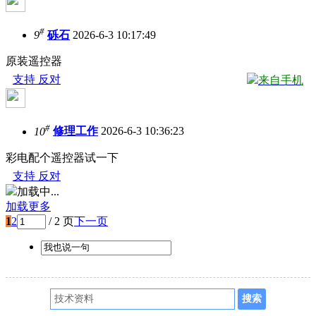
#
9
砾石
2026-6-3 10:17:49
原装遥控器
支持
反对
来自手机
#
10
修理工作
2026-6-3 10:36:23
彩电配个遥控器试一下
支持
反对
加载中...
加载更多
1
2
/ 2 页
下一页