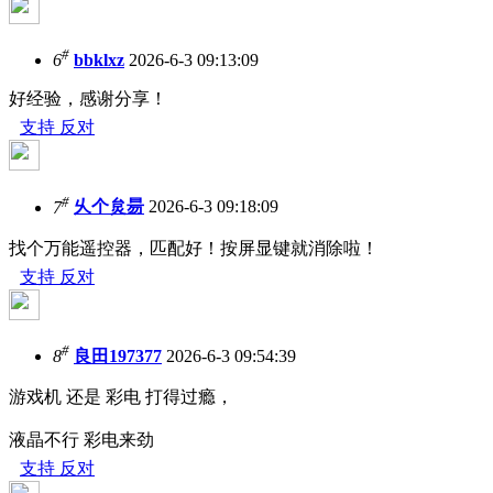
#
6
bbklxz
2026-6-3 09:13:09
好经验，感谢分享！
支持
反对
#
7
乆个炱昜
2026-6-3 09:18:09
找个万能遥控器，匹配好！按屏显键就消除啦！
支持
反对
#
8
良田197377
2026-6-3 09:54:39
游戏机 还是 彩电 打得过瘾，
液晶不行 彩电来劲
支持
反对