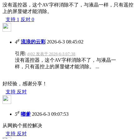
没有遥控器，这个AV字样消除不了，与液晶一样，只有遥控
上的屏显键才能消除。
支持
1
反对
0
#
4
流浪的云彩
2026-6-3 08:45:02
引用:
dj02 发表于 2026-6-3 07:38
没有遥控器，这个AV字样消除不了，与液晶一
样，只有遥控上的屏显键才能消除。 ...
好经验，感谢分享！
支持
反对
#
5
嘟爹
2026-6-3 09:07:53
从网购个摇控解决
支持
反对