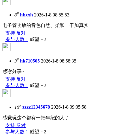
#
8
hbxxh
2026-1-8 08:55:53
电子管功放的音色自然、柔和，干加真实
支持
反对
参与人数
1
威望
+2
#
9
hk710505
2026-1-8 08:58:35
感谢分享~
支持
反对
参与人数
1
威望
+2
#
10
zzzz12345678
2026-1-8 09:05:58
感觉玩这个都有一把年纪的人了
支持
反对
参与人数
1
威望
+2