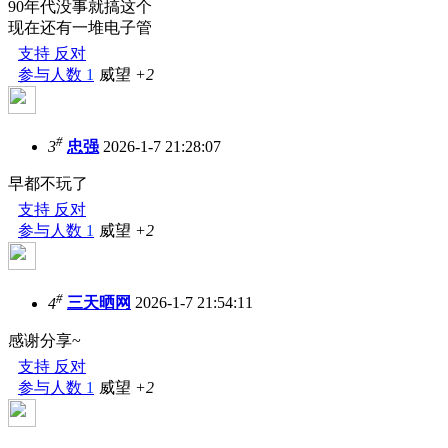
90年代没事就搞这个
现在还有一堆电子管
支持
反对
参与人数
1
威望
+2
#
3
忠强
2026-1-7 21:28:07
早都不玩了
支持
反对
参与人数
1
威望
+2
#
4
三天晒网
2026-1-7 21:54:11
感谢分享~
支持
反对
参与人数
1
威望
+2