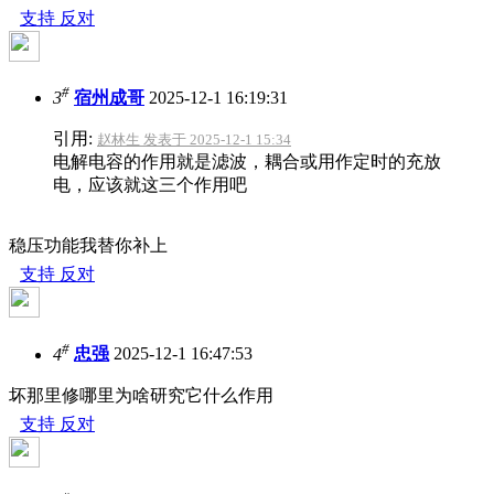
支持
反对
#
3
宿州成哥
2025-12-1 16:19:31
引用:
赵林生 发表于 2025-12-1 15:34
电解电容的作用就是滤波，耦合或用作定时的充放
电，应该就这三个作用吧
稳压功能我替你补上
支持
反对
#
4
忠强
2025-12-1 16:47:53
坏那里修哪里为啥研究它什么作用
支持
反对