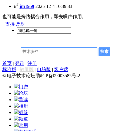
#
8
jm1959
2025-12-4 10:39:33
也可能是旁路耦合作用，即去噪声作用。
支持
反对
首页
|
登录
|
注册
标准版
|
触屏版
|
电脑版
|
客户端
© 电子技术论坛 鄂ICP备09003585号-2
门户
论坛
导读
相册
标签
频道
常用