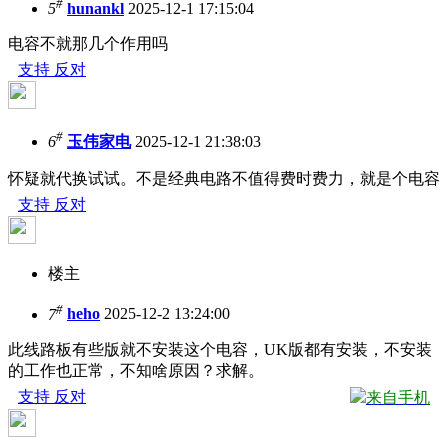
#
5
hunankl
2025-12-1 17:15:04
电容不就那几个作用吗
支持
反对
#
6
玉伟家电
2025-12-1 21:38:03
怀疑就代换试试。不是经典电路不值得费时费力，就是个电容
支持
反对
楼主
#
7
heho
2025-12-2 13:24:00
此线路板有些版就不安装这个电容，UK版都有安装，不安装
的工作也正常，不知啥原因？求解。
支持
反对
来自手机