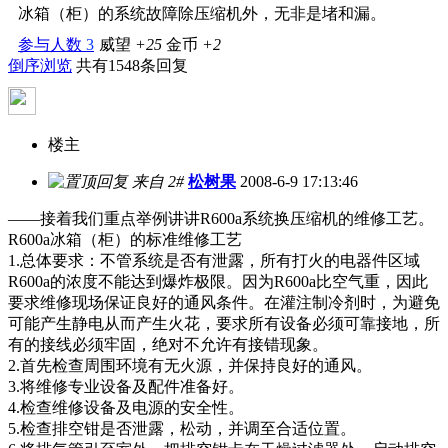
冰箱（柜）的系统故障除压缩机外，无非是堵和漏。
参与人数
3
威望
+25
金币
+2
倒序浏览
共有1548条回复
楼主
来自 2#
松树果
2008-6-9 17:13:46
——接着我们重点举例讲讲R600a系统换压缩机的维修工艺。
R600a冰箱（柜）的标准维修工艺
1.总体要求：不管系统是否有泄露，所有打火的电器件区域
R600a的浓度不能达到爆炸极限。因为R600a比空气重，因此
要求维修现场保证良好的通风条件。在灌注制冷剂时，为避免
可能产生静电从而产生火花，要求所有设备必须可靠接地，所
有的接线必须牢固，绝对不允许有接错现象。
2.首先检查周围环境有无火源，并保持良好的通风。
3.将维修专业设备及配件准备好。
4.检查维修设备及电源的安全性。
5.检查排空钳是否泄露，松动，并调至合适位置。