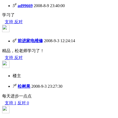
#
5
ad99669
2008-8-9 23:40:00
学习了
支持
反对
#
6
前进家电维修
2008-9-3 12:24:14
精品，松老师学习了！
支持
反对
楼主
#
7
松树果
2008-9-3 23:27:30
每天进步一点点
支持
1
反对
0