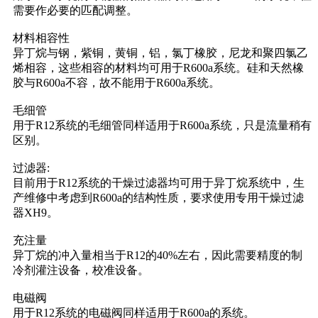
需要作必要的匹配调整。
材料相容性
异丁烷与钢，紫铜，黄铜，铝，氯丁橡胶，尼龙和聚四氯乙
烯相容，这些相容的材料均可用于R600a系统。硅和天然橡
胶与R600a不容，故不能用于R600a系统。
毛细管
用于R12系统的毛细管同样适用于R600a系统，只是流量稍有
区别。
过滤器:
目前用于R12系统的干燥过滤器均可用于异丁烷系统中，生
产维修中考虑到R600a的结构性质，要求使用专用干燥过滤
器XH9。
充注量
异丁烷的冲入量相当于R12的40%左右，因此需要精度的制
冷剂灌注设备，校准设备。
电磁阀
用于R12系统的电磁阀同样适用于R600a的系统。