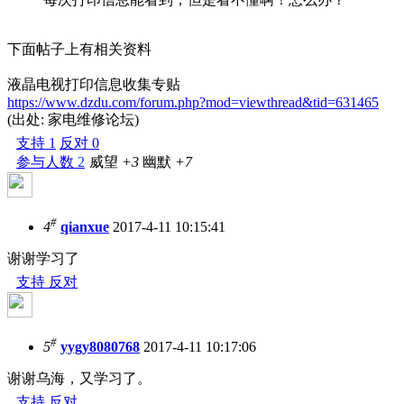
下面帖子上有相关资料
液晶电视打印信息收集专贴
https://www.dzdu.com/forum.php?mod=viewthread&tid=631465
(出处: 家电维修论坛)
支持
1
反对
0
参与人数
2
威望
+3
幽默
+7
#
4
qianxue
2017-4-11 10:15:41
谢谢学习了
支持
反对
#
5
yygy8080768
2017-4-11 10:17:06
谢谢乌海，又学习了。
支持
反对