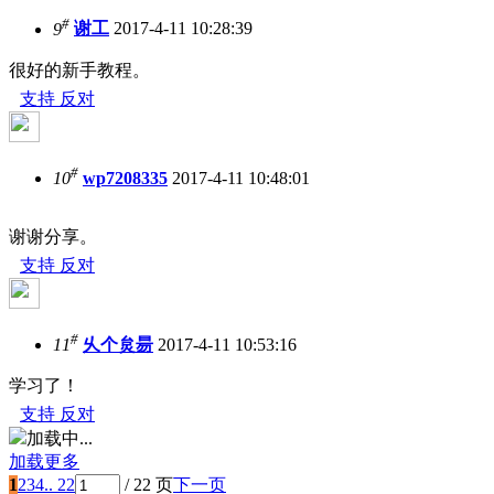
#
9
谢工
2017-4-11 10:28:39
很好的新手教程。
支持
反对
#
10
wp7208335
2017-4-11 10:48:01
谢谢分享。
支持
反对
#
11
乆个炱昜
2017-4-11 10:53:16
学习了！
支持
反对
加载中...
加载更多
1
2
3
4
.. 22
/ 22 页
下一页