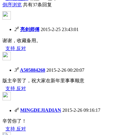
倒序浏览
共有37条回复
#
2
亮剑师傅
2015-2-25 23:43:01
谢谢，收藏备用。
支持
反对
#
3
A505884268
2015-2-26 00:20:07
版主辛苦了，祝大家在新年里事事顺意
支持
反对
#
4
MINGDEJIADIAN
2015-2-26 09:16:17
辛苦你了！
支持
反对