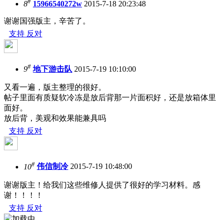
#
8
15966540272w
2015-7-18 20:23:48
谢谢国强版主，辛苦了。
支持
反对
#
9
地下游击队
2015-7-19 10:10:00
又看一遍，版主整理的很好。
帖子里面有质疑软冷冻是放后背那一片面积好，还是放箱体里
面好。
放后背，美观和效果能兼具吗
支持
反对
#
10
伟信制冷
2015-7-19 10:48:00
谢谢版主！给我们这些维修人提供了很好的学习材料。感
谢！！！！
支持
反对
加载中...