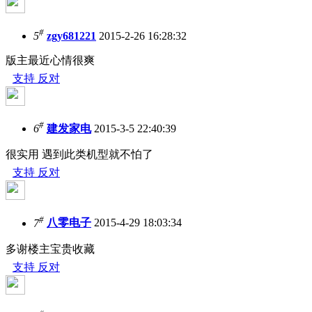
#
5
zgy681221
2015-2-26 16:28:32
版主最近心情很爽
支持
反对
#
6
建发家电
2015-3-5 22:40:39
很实用 遇到此类机型就不怕了
支持
反对
#
7
八零电子
2015-4-29 18:03:34
多谢楼主宝贵收藏
支持
反对