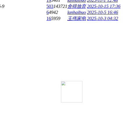
19
5401
lanhaibuo
2025-11-1 12:48
6-9
503
143721
舍得放弃
2025-10-15 17:36
6
4942
lanhaibuo
2025-10-5 16:46
16
5959
玉伟家电
2025-10-3 04:32