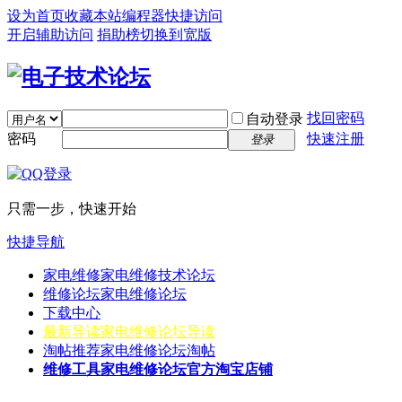
设为首页
收藏本站
编程器
快捷访问
开启辅助访问
捐助榜
切换到宽版
找回密码
自动登录
密码
快速注册
登录
只需一步，快速开始
快捷导航
家电维修
家电维修技术论坛
维修论坛
家电维修论坛
下载中心
最新导读
家电维修论坛导读
淘帖推荐
家电维修论坛淘帖
维修工具
家电维修论坛官方淘宝店铺