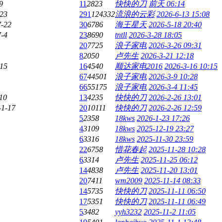
9
11
2823
快快的刀
前天 06:14
-23
291
124332
流浪的云彩
2026-6-13 15:08
7-22
30
6786
海王星天
2026-5-18 20:40
7-4
23
8690
tntll
2026-3-28 18:05
20
7725
浪子家电
2026-3-26 09:31
8
2050
卢先生
2026-3-21 12:18
-15
16
4540
顺达家电2016
2026-3-16 10:15
67
44501
浪子家电
2026-3-9 10:28
66
55175
浪子家电
2026-3-4 11:45
10
13
4235
快快的刀
2026-2-26 13:01
-1-17
20
10111
快快的刀
2026-2-26 12:59
5
2358
18kws
2026-1-23 17:26
4
3109
18kws
2025-12-19 23:27
6
3316
18kws
2025-11-30 23:59
22
6758
惜花春起
2025-11-28 10:28
6
3314
卢先生
2025-11-25 06:12
14
4838
卢先生
2025-11-20 13:01
20
7411
wm2009
2025-11-14 08:33
14
5735
快快的刀
2025-11-11 06:50
17
5351
快快的刀
2025-11-11 06:49
5
3482
yyh3232
2025-11-2 11:05