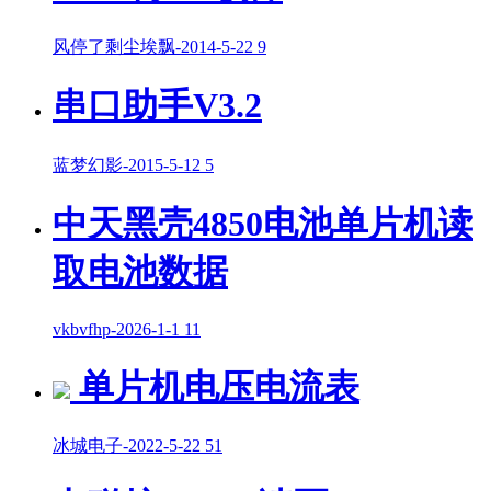
风停了剩尘埃飘
-
2014-5-22
9
串口助手V3.2
蓝梦幻影
-
2015-5-12
5
中天黑壳4850电池单片机读
取电池数据
vkbvfhp
-
2026-1-1
11
单片机电压电流表
冰城电子
-
2022-5-22
51