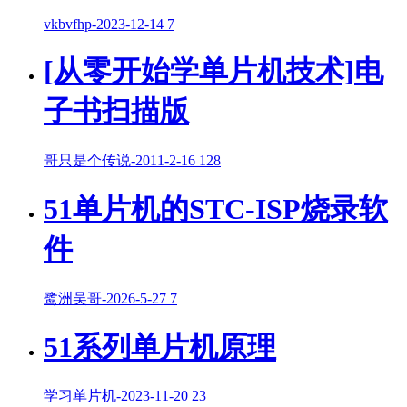
vkbvfhp
-
2023-12-14
7
[从零开始学单片机技术]电
子书扫描版
哥只是个传说
-
2011-2-16
128
51单片机的STC-ISP烧录软
件
鹭洲吴哥
-
2026-5-27
7
51系列单片机原理
学习单片机
-
2023-11-20
23