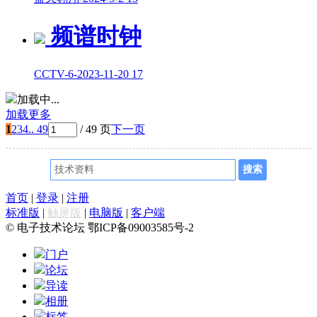
频谱时钟
CCTV-6
-
2023-11-20
17
加载中...
加载更多
1
2
3
4
.. 49
/ 49 页
下一页
首页
|
登录
|
注册
标准版
|
触屏版
|
电脑版
|
客户端
© 电子技术论坛 鄂ICP备09003585号-2
门户
论坛
导读
相册
标签