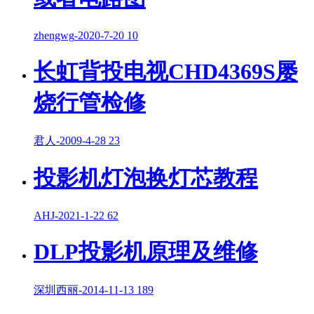
zhengwg
-
2020-7-20
10
长虹背投电视CHD4369S屡
烧行管检修
君人
-
2009-4-28
23
投影机灯泡换灯芯教程
AHJ
-
2021-1-22
62
DLP投影机原理及维修
深圳西丽
-
2014-11-13
189