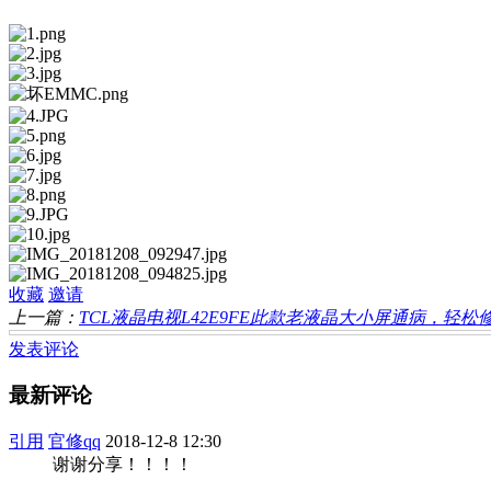
收藏
邀请
上一篇：
TCL液晶电视L42E9FE此款老液晶大小屏通病，轻松
发表评论
最新评论
引用
官修qq
2018-12-8 12:30
谢谢分享！！！！