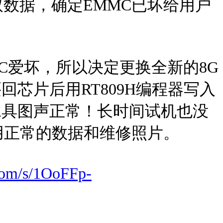
取数据，确定EMMC已坏给用户
C爱坏，所以决定更换全新的8G
回芯片后用RT809H编程器写入
工具图声正常！长时间试机也没
用正常的数据和维修照片。
.com/s/1OoFFp-