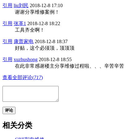
引用
liu刘民
2018-12-8 17:10
谢谢分享维修案例！
引用
张革1
2018-12-8 18:22
工具齐全啊！
引用
康普家电
2018-12-8 18:37
好贴，这个必须顶，顶顶顶
引用
xuzhushong
2018-12-8 18:55
在此非常感谢楼主分享维修过程啦、、、辛苦辛苦
查看全部评论(
717
)
评论
相关分类