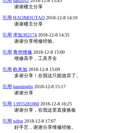
引用
nah2011
2018-12-8 13:45
谢谢楼主分享
引用
HAOMOUTAO
2018-12-8 14:10
谢谢楼主分享
引用
求知302174
2018-12-8 14:35
谢谢分享维修经验。
引用
青州维修
2018-12-8 15:00
维修高手，工具齐全
引用
欧米加
2018-12-8 15:09
多谢分享！在我这只能放弃了。
引用
tianqinglin
2018-12-8 15:17
谢谢分享
引用
13955281060
2018-12-8 16:25
谢谢分享，在我这里直接换板
引用
xdjsn
2018-12-8 17:07
好手艺，谢谢分享维修经验。