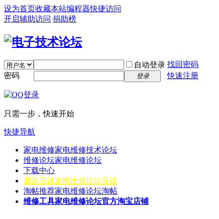
设为首页
收藏本站
编程器
快捷访问
开启辅助访问
捐助榜
找回密码
自动登录
密码
快速注册
登录
只需一步，快速开始
快捷导航
家电维修
家电维修技术论坛
维修论坛
家电维修论坛
下载中心
最新导读
家电维修论坛导读
淘帖推荐
家电维修论坛淘帖
维修工具
家电维修论坛官方淘宝店铺