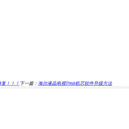
修复！！！
下一篇：
海尔液晶电视T968机芯软件升级方法