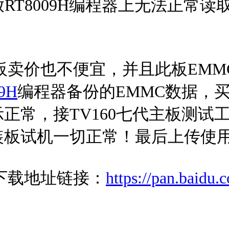
RT8009H编程器上无法正常读
板卖价也不便宜，并且此板EMM
9H
编程器备份的EMMC数据，买
正常，接TV160七代主板测试
装板试机一切正常！最后上传使
下载地址链接：
https://pan.baidu