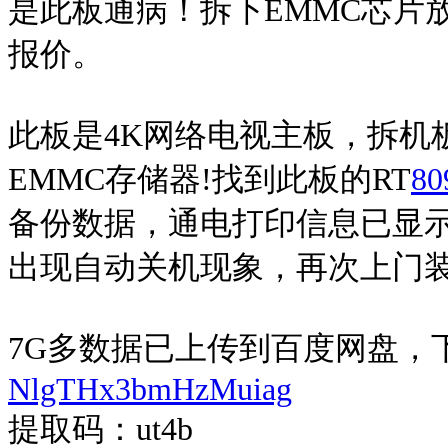
是此板通病！拆下EMMC芯片放
报价。
此板是4K网络电视主板，拆机
EMMC存储器!找到此板的RT
80
备份数据，通电打印信息已显示
出现自动关机现象，再次上门
7G多数据已上传到百度网盘，
NlgTHx3bmHzMuiag
提取码：ut4b