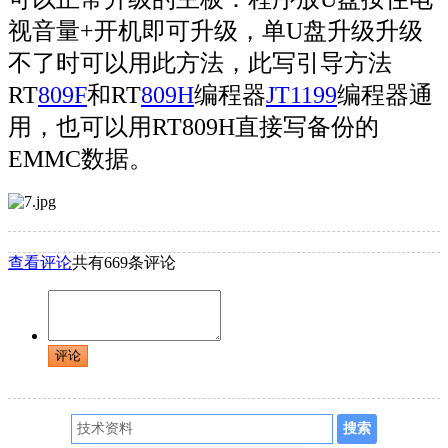
视音量+开机即可升级，单U盘升级升级
不了时可以用此方法，此写引导方法
RT
809F
和RT
809H
编程器
JT1199
编程器通
用，也可以用RT809H直接写备份的
EMMC数据。
查看评论
共有669条评论
评论