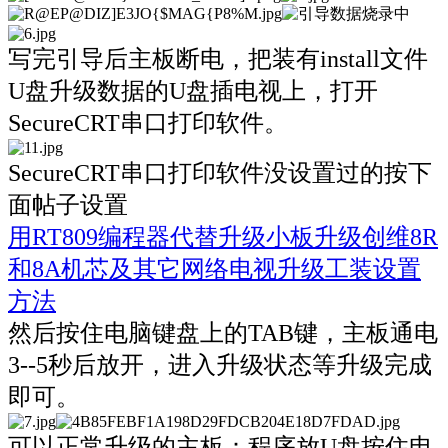
写完引导后主板断电，把装有install文件
U盘升级数据的U盘插电视上，打开
SecureCRT串口打印软件。
SecureCRT串口打印软件没设置过的按下
面帖子设置
用RT809编程器代替升级小板升级创维8R
和8A机芯及其它网络电视升级工装设置
方法
然后按住电脑键盘上的TAB键，主板通电
3--5秒后放开，进入升级状态等升级完成
即可。
可以正常升级的主板：程序放U盘按住电