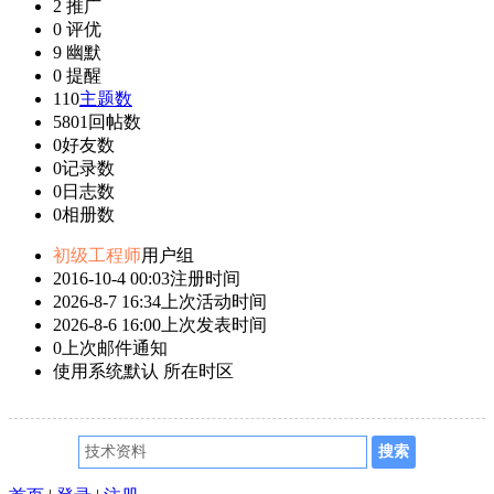
2
推广
0
评优
9
幽默
0
提醒
110
主题数
5801
回帖数
0
好友数
0
记录数
0
日志数
0
相册数
初级工程师
用户组
2016-10-4 00:03
注册时间
2026-8-7 16:34
上次活动时间
2026-8-6 16:00
上次发表时间
0
上次邮件通知
使用系统默认
所在时区