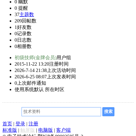
0
幽默
0
提醒
37
主题数
209
回帖数
1
好友数
0
记录数
0
日志数
0
相册数
初级技师(金牌会员)
用户组
2015-11-22 13:20
注册时间
2026-7-14 21:38
上次活动时间
2026-6-25 08:07
上次发表时间
0
上次邮件通知
使用系统默认
所在时区
首页
|
登录
|
注册
标准版
|
触屏版
|
电脑版
|
客户端