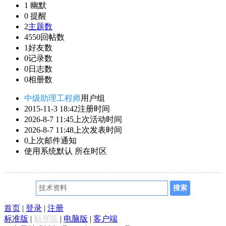
1
幽默
0
提醒
2
主题数
4550
回帖数
1
好友数
0
记录数
0
日志数
0
相册数
中级助理工程师
用户组
2015-11-3 18:42
注册时间
2026-8-7 11:45
上次活动时间
2026-8-7 11:48
上次发表时间
0
上次邮件通知
使用系统默认
所在时区
首页
|
登录
|
注册
标准版
|
触屏版
|
电脑版
|
客户端