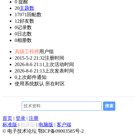
0
提醒
20
主题数
17071
回帖数
12
好友数
0
记录数
0
日志数
0
相册数
高级工程师
用户组
2015-5-2 21:32
注册时间
2026-8-6 21:11
上次活动时间
2026-8-6 21:13
上次发表时间
0
上次邮件通知
使用系统默认
所在时区
首页
|
登录
|
注册
标准版
|
触屏版
|
电脑版
|
客户端
© 电子技术论坛 鄂ICP备09003585号-2