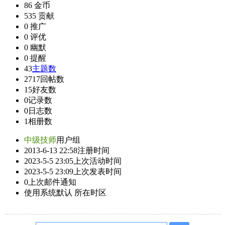
86
金币
535
贡献
0
推广
0
评优
0
幽默
0
提醒
43
主题数
2717
回帖数
15
好友数
0
记录数
0
日志数
1
相册数
中级技师
用户组
2013-6-13 22:58
注册时间
2023-5-5 23:05
上次活动时间
2023-5-5 23:09
上次发表时间
0
上次邮件通知
使用系统默认
所在时区