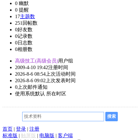
0
幽默
0
提醒
17
主题数
251
回帖数
0
好友数
0
记录数
0
日志数
0
相册数
高级技工(高级会员)
用户组
2009-4-10 19:42
注册时间
2026-8-6 08:54
上次活动时间
2026-8-6 09:02
上次发表时间
0
上次邮件通知
使用系统默认
所在时区
首页
|
登录
|
注册
标准版
|
触屏版
|
电脑版
|
客户端