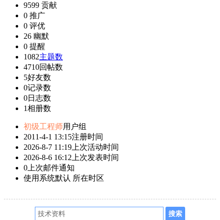
9599
贡献
0
推广
0
评优
26
幽默
0
提醒
1082
主题数
4710
回帖数
5
好友数
0
记录数
0
日志数
1
相册数
初级工程师
用户组
2011-4-1 13:15
注册时间
2026-8-7 11:19
上次活动时间
2026-8-6 16:12
上次发表时间
0
上次邮件通知
使用系统默认
所在时区