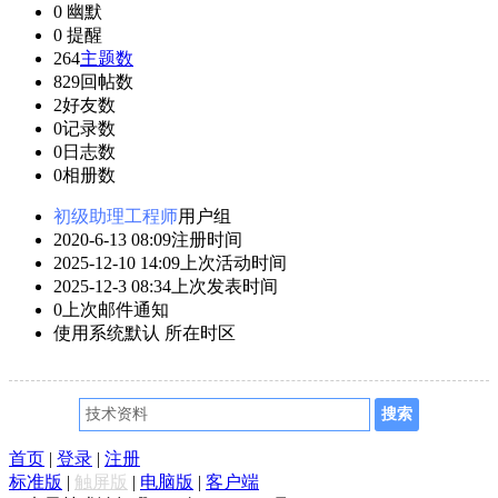
0
幽默
0
提醒
264
主题数
829
回帖数
2
好友数
0
记录数
0
日志数
0
相册数
初级助理工程师
用户组
2020-6-13 08:09
注册时间
2025-12-10 14:09
上次活动时间
2025-12-3 08:34
上次发表时间
0
上次邮件通知
使用系统默认
所在时区
首页
|
登录
|
注册
标准版
|
触屏版
|
电脑版
|
客户端