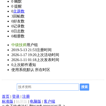
0
幽默
0
提醒
0
主题数
3
回帖数
0
好友数
0
记录数
0
日志数
0
相册数
中级技师
用户组
2019-5-13 21:53
注册时间
2026-1-17 19:20
上次活动时间
2026-1-11 01:18
上次发表时间
0
上次邮件通知
使用系统默认
所在时区
首页
|
登录
|
注册
标准版
|
触屏版
|
电脑版
|
客户端