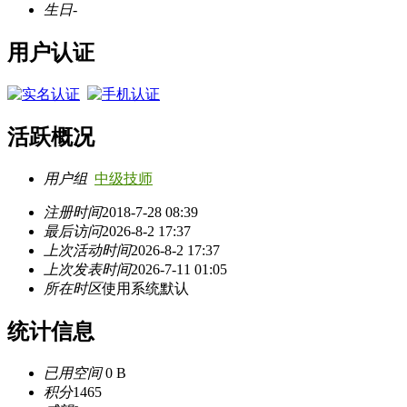
生日
-
用户认证
活跃概况
用户组
中级技师
注册时间
2018-7-28 08:39
最后访问
2026-8-2 17:37
上次活动时间
2026-8-2 17:37
上次发表时间
2026-7-11 01:05
所在时区
使用系统默认
统计信息
已用空间
0 B
积分
1465