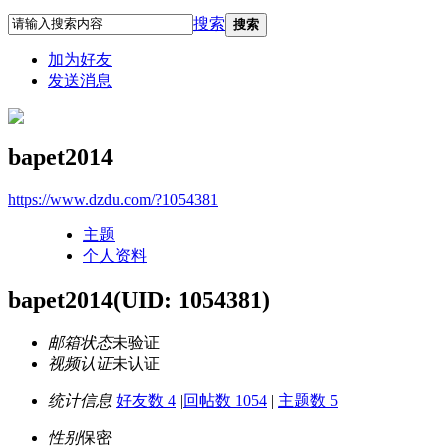
搜索
搜索
加为好友
发送消息
bapet2014
https://www.dzdu.com/?1054381
主题
个人资料
bapet2014
(UID: 1054381)
邮箱状态
未验证
视频认证
未认证
统计信息
好友数 4
|
回帖数 1054
|
主题数 5
性别
保密