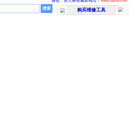
通知：请大家收藏新网址！
www.DzDu.com
购买维修工具