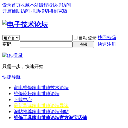
设为首页
收藏本站
编程器
快捷访问
开启辅助访问
捐助榜
切换到宽版
找回密码
自动登录
密码
快速注册
登录
只需一步，快速开始
快捷导航
家电维修
家电维修技术论坛
维修论坛
家电维修论坛
下载中心
最新导读
家电维修论坛导读
淘帖推荐
家电维修论坛淘帖
维修工具
家电维修论坛官方淘宝店铺