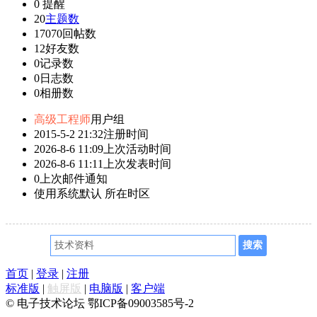
0
提醒
20
主题数
17070
回帖数
12
好友数
0
记录数
0
日志数
0
相册数
高级工程师
用户组
2015-5-2 21:32
注册时间
2026-8-6 11:09
上次活动时间
2026-8-6 11:11
上次发表时间
0
上次邮件通知
使用系统默认
所在时区
首页
|
登录
|
注册
标准版
|
触屏版
|
电脑版
|
客户端
© 电子技术论坛 鄂ICP备09003585号-2