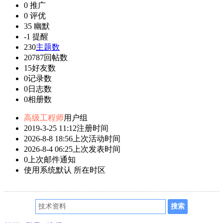
0
推广
0
评优
35
幽默
-1
提醒
230
主题数
20787
回帖数
15
好友数
0
记录数
0
日志数
0
相册数
高级工程师
用户组
2019-3-25 11:12
注册时间
2026-8-8 18:56
上次活动时间
2026-8-4 06:25
上次发表时间
0
上次邮件通知
使用系统默认
所在时区