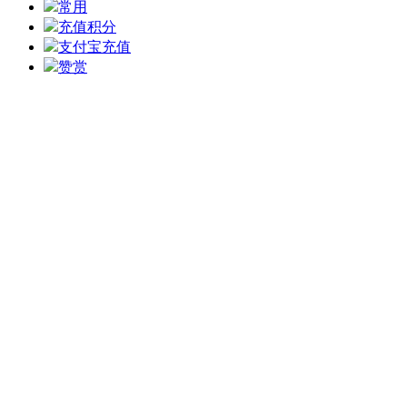
常用
充值积分
支付宝充值
赞赏