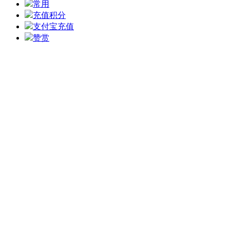
常用
充值积分
支付宝充值
赞赏