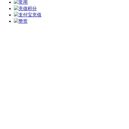
常用
充值积分
支付宝充值
赞赏