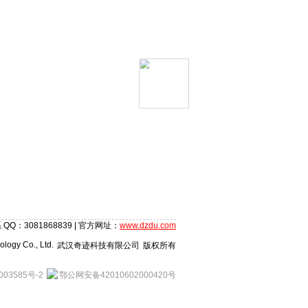
 QQ：3081868839 | 官方网址：
www.dzdu.com
logy Co., Ltd.
武汉奇迹科技有限公司
版权所有
003585号-2
鄂公网安备42010602000420号