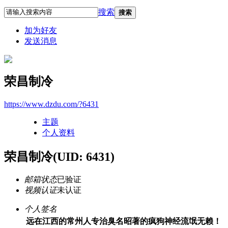
搜索
搜索
加为好友
发送消息
荣昌制冷
https://www.dzdu.com/?6431
主题
个人资料
荣昌制冷
(UID: 6431)
邮箱状态
已验证
视频认证
未认证
个人签名
远在江西的常州人专治臭名昭著的疯狗神经流氓无赖！