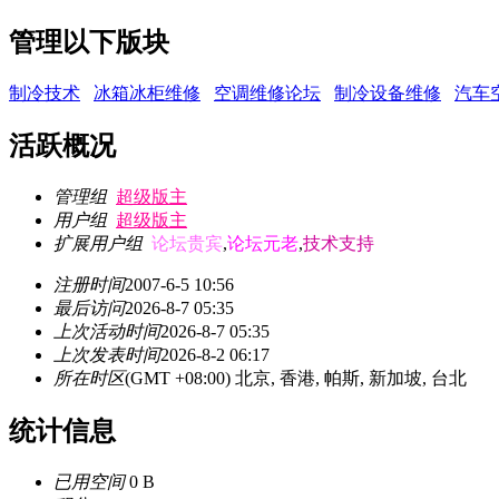
管理以下版块
制冷技术
冰箱冰柜维修
空调维修论坛
制冷设备维修
汽车
活跃概况
管理组
超级版主
用户组
超级版主
扩展用户组
论坛贵宾
,
论坛元老
,
技术支持
注册时间
2007-6-5 10:56
最后访问
2026-8-7 05:35
上次活动时间
2026-8-7 05:35
上次发表时间
2026-8-2 06:17
所在时区
(GMT +08:00) 北京, 香港, 帕斯, 新加坡, 台北
统计信息
已用空间
0 B