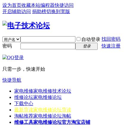
设为首页
收藏本站
编程器
快捷访问
开启辅助访问
捐助榜
切换到宽版
找回密码
自动登录
密码
快速注册
登录
只需一步，快速开始
快捷导航
家电维修
家电维修技术论坛
维修论坛
家电维修论坛
下载中心
最新导读
家电维修论坛导读
淘帖推荐
家电维修论坛淘帖
维修工具
家电维修论坛官方淘宝店铺