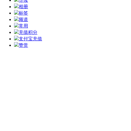
导读
相册
标签
频道
常用
充值积分
支付宝充值
赞赏