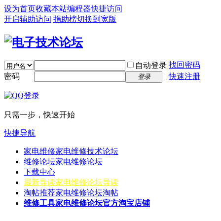
设为首页
收藏本站
编程器
快捷访问
开启辅助访问
捐助榜
切换到宽版
找回密码
自动登录
密码
快速注册
登录
只需一步，快速开始
快捷导航
家电维修
家电维修技术论坛
维修论坛
家电维修论坛
下载中心
最新导读
家电维修论坛导读
淘帖推荐
家电维修论坛淘帖
维修工具
家电维修论坛官方淘宝店铺