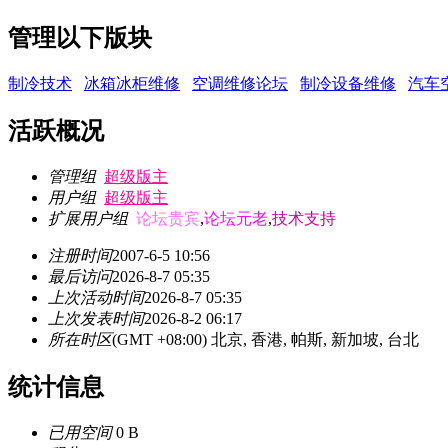
管理以下版块
制冷技术
冰箱冰柜维修
空调维修论坛
制冷设备维修
汽车
活跃概况
管理组
超级版主
用户组
超级版主
扩展用户组
论坛贵宾
,
论坛元老
,
技术支持
注册时间
2007-6-5 10:56
最后访问
2026-8-7 05:35
上次活动时间
2026-8-7 05:35
上次发表时间
2026-8-2 06:17
所在时区
(GMT +08:00) 北京, 香港, 帕斯, 新加坡, 台北
统计信息
已用空间
0 B