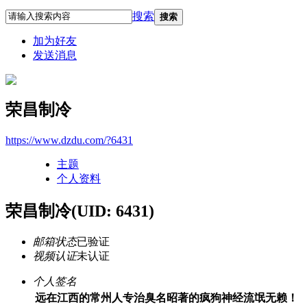
搜索
搜索
加为好友
发送消息
荣昌制冷
https://www.dzdu.com/?6431
主题
个人资料
荣昌制冷
(UID: 6431)
邮箱状态
已验证
视频认证
未认证
个人签名
远在江西的常州人专治臭名昭著的疯狗神经流氓无赖！