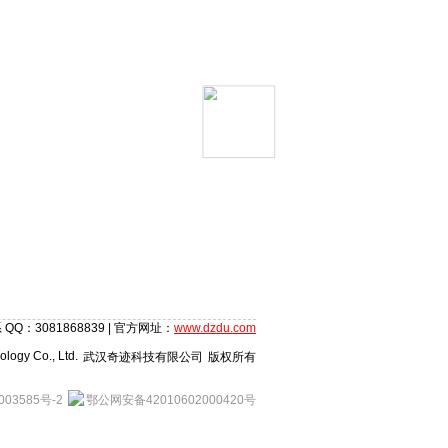
 QQ：3081868839 | 官方网址：
www.dzdu.com
logy Co., Ltd.
武汉奇迹科技有限公司
版权所有
003585号-2
鄂公网安备42010602000420号