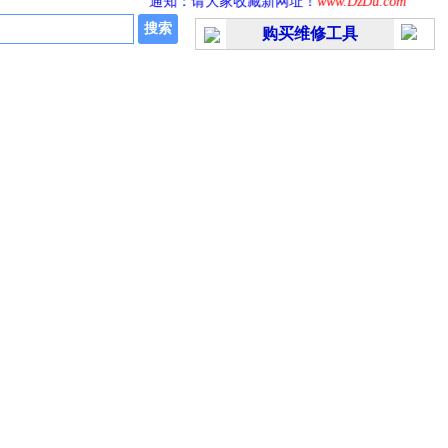
通知：请大家收藏新网址！
www.DzDu.com
公
购买维修工具