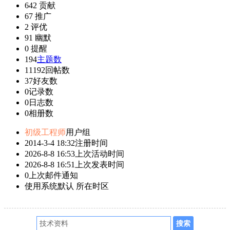
642
贡献
67
推广
2
评优
91
幽默
0
提醒
194
主题数
11192
回帖数
37
好友数
0
记录数
0
日志数
0
相册数
初级工程师
用户组
2014-3-4 18:32
注册时间
2026-8-8 16:53
上次活动时间
2026-8-8 16:51
上次发表时间
0
上次邮件通知
使用系统默认
所在时区