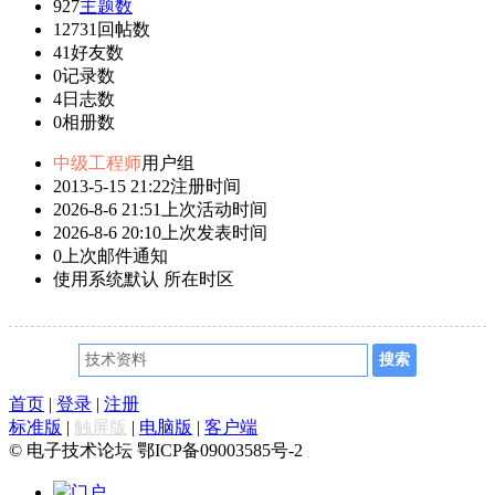
927
主题数
12731
回帖数
41
好友数
0
记录数
4
日志数
0
相册数
中级工程师
用户组
2013-5-15 21:22
注册时间
2026-8-6 21:51
上次活动时间
2026-8-6 20:10
上次发表时间
0
上次邮件通知
使用系统默认
所在时区
首页
|
登录
|
注册
标准版
|
触屏版
|
电脑版
|
客户端
© 电子技术论坛 鄂ICP备09003585号-2
门户