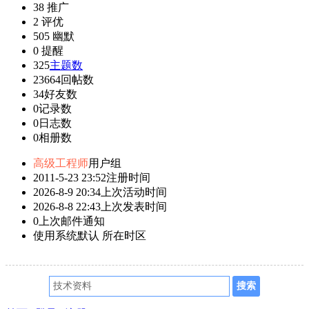
38
推广
2
评优
505
幽默
0
提醒
325
主题数
23664
回帖数
34
好友数
0
记录数
0
日志数
0
相册数
高级工程师
用户组
2011-5-23 23:52
注册时间
2026-8-9 20:34
上次活动时间
2026-8-8 22:43
上次发表时间
0
上次邮件通知
使用系统默认
所在时区