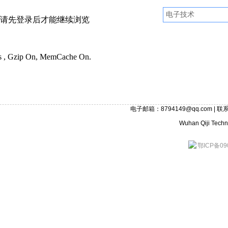
请先登录后才能继续浏览
ies , Gzip On, MemCache On.
电子邮箱：8794149@qq.com | 联系
Wuhan Qiji Techno
鄂ICP备09