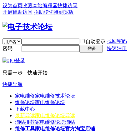
设为首页
收藏本站
编程器
快捷访问
开启辅助访问
捐助榜
切换到宽版
找回密码
自动登录
密码
快速注册
登录
只需一步，快速开始
快捷导航
家电维修
家电维修技术论坛
维修论坛
家电维修论坛
下载中心
最新导读
家电维修论坛导读
淘帖推荐
家电维修论坛淘帖
维修工具
家电维修论坛官方淘宝店铺