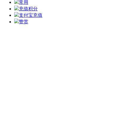
常用
充值积分
支付宝充值
赞赏