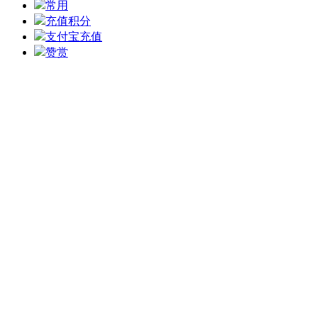
常用
充值积分
支付宝充值
赞赏