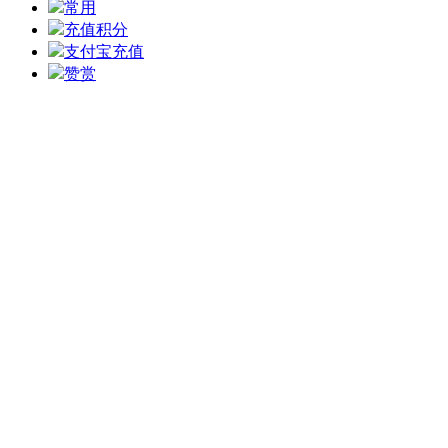
常用
充值积分
支付宝充值
赞赏